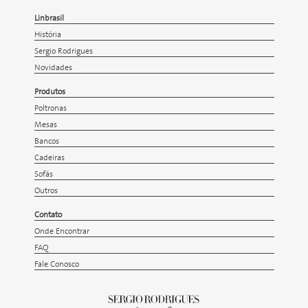
Linbrasil
História
Sergio Rodrigues
Novidades
Produtos
Poltronas
Mesas
Bancos
Cadeiras
Sofás
Outros
Contato
Onde Encontrar
FAQ
Fale Conosco