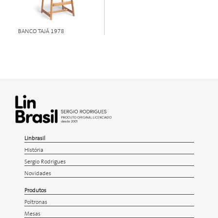
BANCO TAJÁ 1978
Linbrasil
História
Sergio Rodrigues
Novidades
Produtos
Poltronas
Mesas