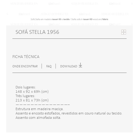
SOFÁ STELLA 1956
FICHA TÉCNICA
|
|
ONDE ENCONTRAR
FAQ
DOWNLOAD
Dois lugares:
148 x 92 x 69h (cm)
Três lugares:
213 x 81 x 73h (cm)
——————————————–
Estrutura em madeira maciça.
Assento e encosto estofados, revestidos em couro natural ou tecido.
Assento com almofada solta.