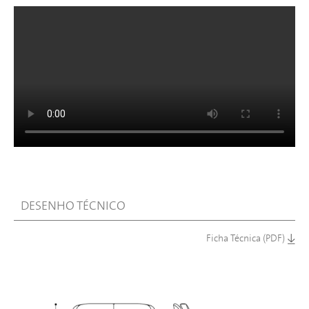
DESENHO TÉCNICO
Ficha Técnica (PDF)