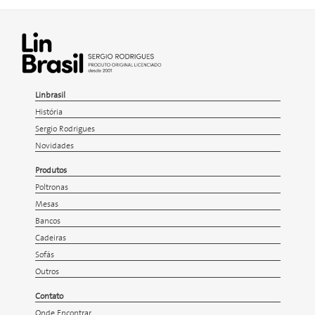
Linbrasil
História
Sergio Rodrigues
Novidades
Produtos
Poltronas
Mesas
Bancos
Cadeiras
Sofás
Outros
Contato
Onde Encontrar