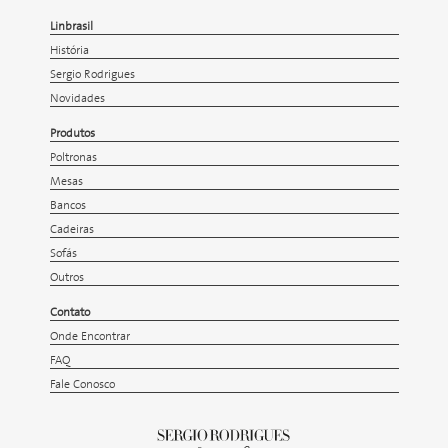
Linbrasil
História
Sergio Rodrigues
Novidades
Produtos
Poltronas
Mesas
Bancos
Cadeiras
Sofás
Outros
Contato
Onde Encontrar
FAQ
Fale Conosco