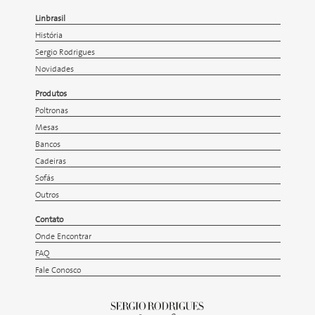
Linbrasil
História
Sergio Rodrigues
Novidades
Produtos
Poltronas
Mesas
Bancos
Cadeiras
Sofás
Outros
Contato
Onde Encontrar
FAQ
Fale Conosco