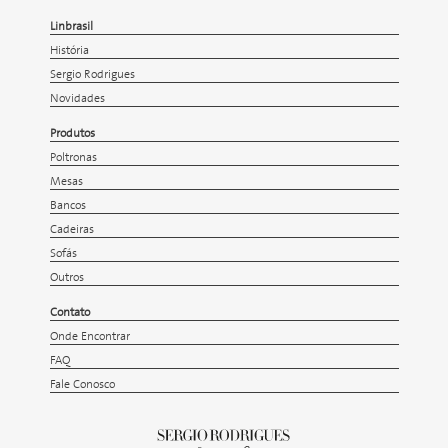
Linbrasil
História
Sergio Rodrigues
Novidades
Produtos
Poltronas
Mesas
Bancos
Cadeiras
Sofás
Outros
Contato
Onde Encontrar
FAQ
Fale Conosco