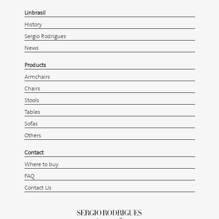
Linbrasil
History
Sergio Rodrigues
News
Products
Armchairs
Chairs
Stools
Tables
Sofas
Others
Contact
Where to buy
FAQ
Contact Us