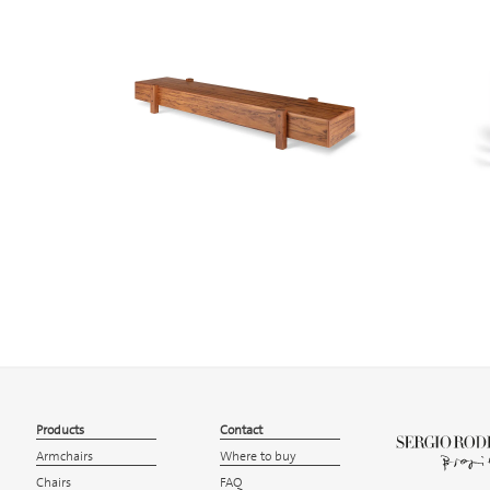
Products
Contact
Armchairs
Where to buy
Chairs
FAQ